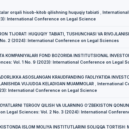
talar orqali hisob-kitob qilishning huquqiy tabiati
,
Internationa
023): International Conference on Legal Science
RON TIJORAT: HUQUQIY TABIATI, TUSHUNCHASI VA RIVOJLANIS
 No. 2 (2024): International Conference on Legal Sciences
TA KOMPANIYALARI FOND BOZORIDA INSTITUTSIONAL INVESTOR
ces: Vol. 1 No. 9 (2023): International Conference on Legal S
ADORLIKKA ASOSLANGAN KRAUDFANDING FAOLIYATIDA INVESTO
YLANISHIDA VUJUDGA KELADIGAN MUAMMOLAR
,
International 
023): International Conference on Legal Science
NOYATLARNI TERGOV QILISH VA ULARNING O‘ZBEKISTON QONUNC
on Legal Sciences: Vol. 2 No. 3 (2024): International Confere
KISTONDA ISLOM MOLIYA INSTITUTLARINI SOLIQQA TORTISH: