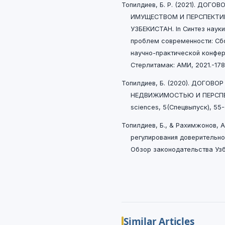
Топилдиев, Б. Р. (2021). ДО
ИМУЩЕСТВОМ И ПЕРСПЕКТИВ
УЗБЕКИСТАН. In Синтез наук
проблем современности: Сб
научно-практической конферен
Стерлитамак: АМИ, 2021.-178 с
Топилдиев, Б. (2020). ДОГОВ
НЕДВИЖИМОСТЬЮ И ПЕРСПЕК
sciences, 5(Спецвыпуск), 55-
Топилдиев, Б., & Рахимжонов, A
регулирования доверительно
Обзор законодательства Узбе
Similar Articles