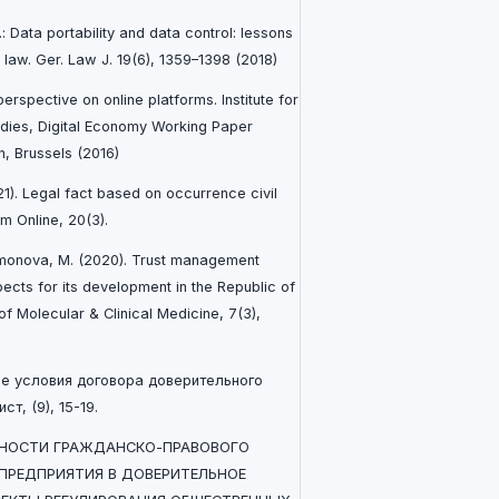
.: Data portability and data control: lessons
law. Ger. Law J. 19(6), 1359–1398 (2018)
erspective on online platforms. Institute for
udies, Digital Economy Working Paper
, Brussels (2016)
021). Legal fact based on occurrence civil
im Online, 20(3).
Usmonova, M. (2020). Trust management
cts for its development in the Republic of
f Molecular & Clinical Medicine, 7(3),
ные условия договора доверительного
т, (9), 15-19.
ОБЕННОСТИ ГРАЖДАНСКО-ПРАВОВОГО
 ПРЕДПРИЯТИЯ В ДОВЕРИТЕЛЬНОЕ