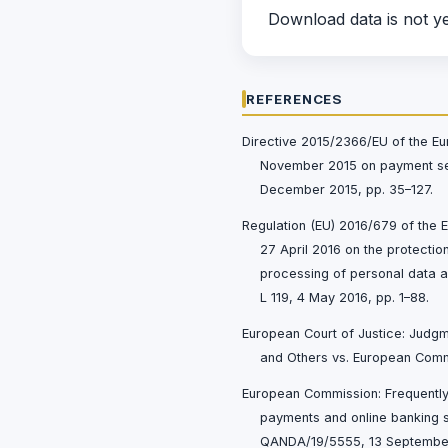
Download data is not ye
REFERENCES
Directive 2015/2366/EU of the Eu
November 2015 on payment serv
December 2015, pp. 35–127.
Regulation (EU) 2016/679 of the 
27 April 2016 on the protectio
processing of personal data 
L 119, 4 May 2016, pp. 1–88.
European Court of Justice: Judgm
and Others vs. European Commi
European Commission: Frequently
payments and online banking 
QANDA/19/5555, 13 Septembe